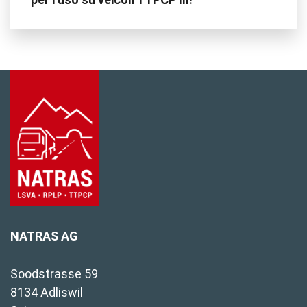
NATRAS AG
Soodstrasse 59
8134 Adliswil