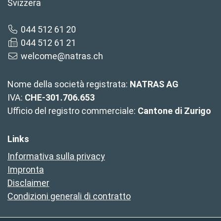
Svizzera
044 512 61 20
044 512 61 21
welcome@natras.ch
Nome della società registrata:
NATRAS AG
IVA:
CHE-301.706.653
Ufficio del registro commerciale:
Cantone di Zurigo
Links
Informativa sulla privacy
Impronta
Disclaimer
Condizioni generali di contratto