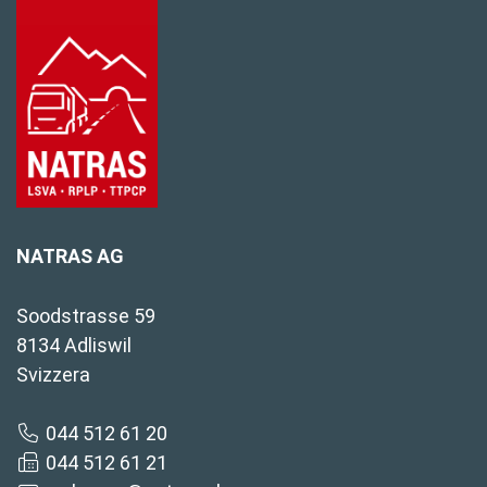
NATRAS AG
Soodstrasse 59
8134 Adliswil
Svizzera
044 512 61 20
044 512 61 21