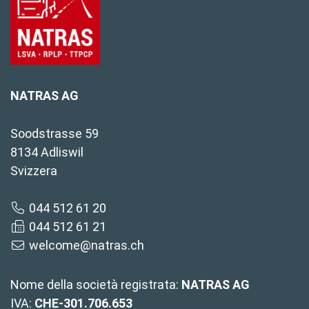
NATRAS AG
Soodstrasse 59
8134 Adliswil
Svizzera
044 512 61 20
044 512 61 21
welcome@natras.ch
Nome della società registrata:
NATRAS AG
IVA:
CHE-301.706.653