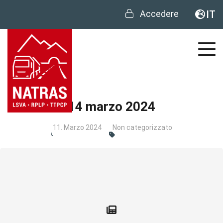
Accedere
IT
14 marzo 2024
11. Marzo 2024
Non categorizzato